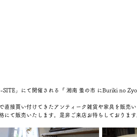
-SITE」にて開催される『 湘南 蚤の市 にBuriki no Zy
で直接買い付けてきたアンティーク雑貨や家具を販売い
格にて販売いたします。是非ご来店お待ちしております