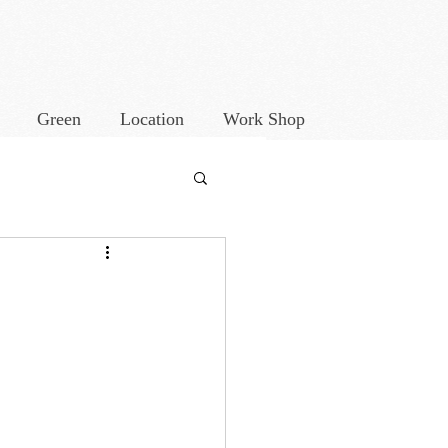
Green
Location
Work Shop