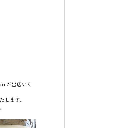
oro が出店いた
たします。
。