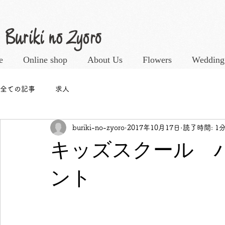
e
Online shop
About Us
Flowers
Wedding
全ての記事
求人
buriki-no-zyoro
2017年10月17日
読了時間: 1
キッズスクール 
ント