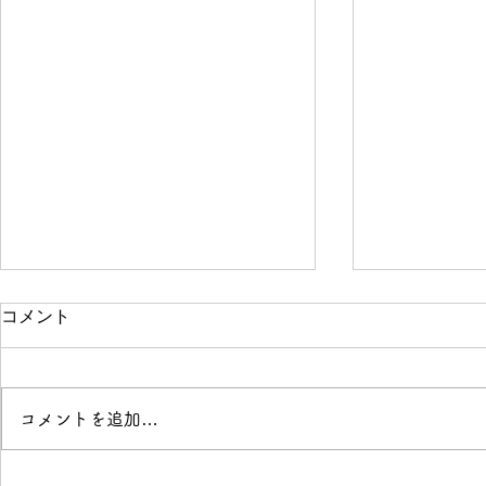
コメント
コメントを追加…
「花と落語」開催のお知らせ
Buriki M