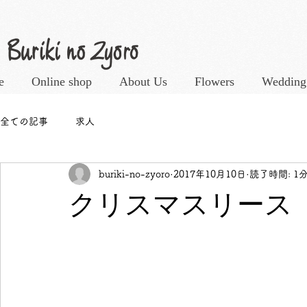
e
Online shop
About Us
Flowers
Wedding
全ての記事
求人
buriki-no-zyoro
2017年10月10日
読了時間: 1
クリスマスリース