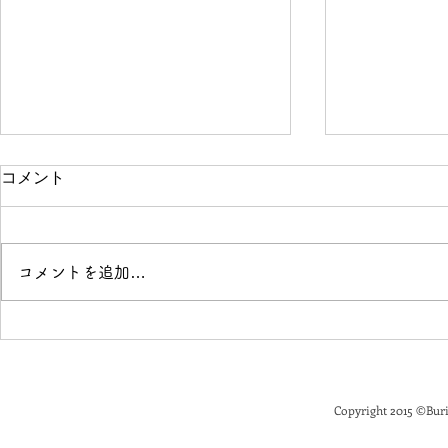
コメント
コメントを追加…
「花と落語」開催のお知らせ
Buriki M
せ
Copyright 2015
©
Buri