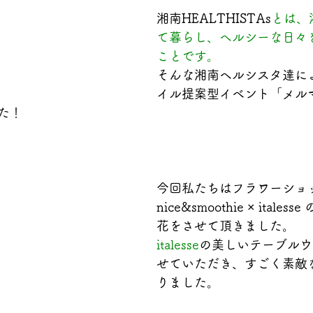
湘南HEALTHISTAs
とは、
て暮らし、ヘルシーな日々
ことです。
そんな湘南ヘルシスタ達に
イル提案型イベント「メル
た！
今回私たちはフラワーショ
nice&smoothie × itale
花をさせて頂きました。
italesse
の美しいテーブルウ
せていただき、すごく素敵
りました。