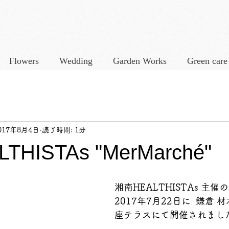
Flowers
Wedding
Garden Works
Green care
017年8月4日
読了時間: 1分
HISTAs "MerMarché"
湘南HEALTHISTAs
主催の 
2017年7月22日に  鎌倉 
座テラスにて開催されまし