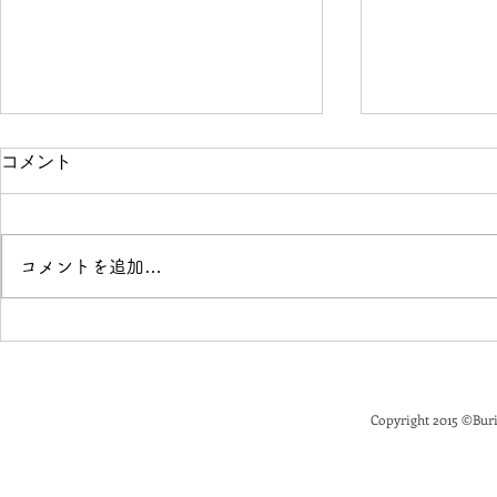
コメント
コメントを追加…
「花と落語」開催のお知らせ
Buriki M
せ
Copyright 2015
©
Buri