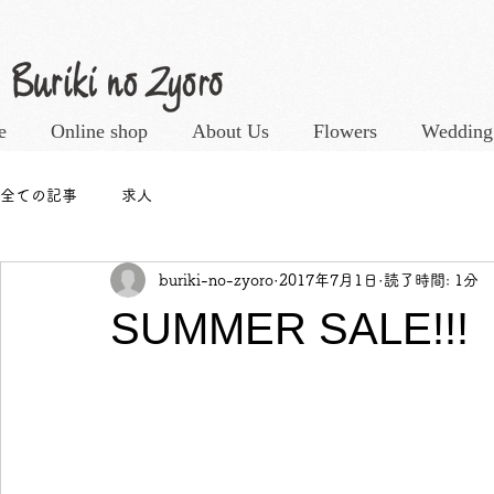
e
Online shop
About Us
Flowers
Wedding
全ての記事
求人
buriki-no-zyoro
2017年7月1日
読了時間: 1分
SUMMER SALE!!!