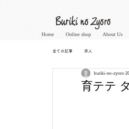
Home
Online shop
About Us
全ての記事
求人
buriki-no-zyoro
2
育テテ 