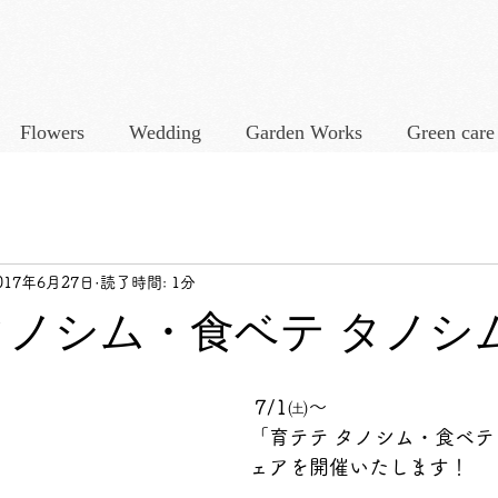
Flowers
Wedding
Garden Works
Green care
017年6月27日
読了時間: 1分
タノシム・食ベテ タノシ
 7/1㈯～
「育テテ タノシム・食ベテ
ェアを開催いたします！