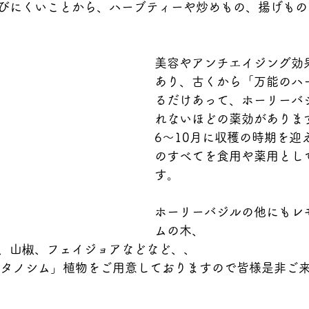
びにくいことから、ハーブティーや炒めもの、揚げもの
美容やアンチエイジング効
あり、古くから「万能のハ
るだけあって、ホーリーバ
れないほどの薬効がありま
6～10月に収穫の時期を迎
のすべてを食用や薬用とし
す。
ホーリーバジルの他にもレ
ムの木、
、山椒、フェイジョアなどなど、、
 タノシム」植物をご用意しておりますので皆様是非ご