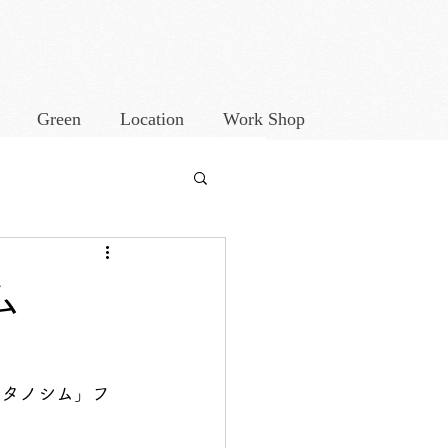
Green
Location
Work Shop
ム
 タノシム」フ