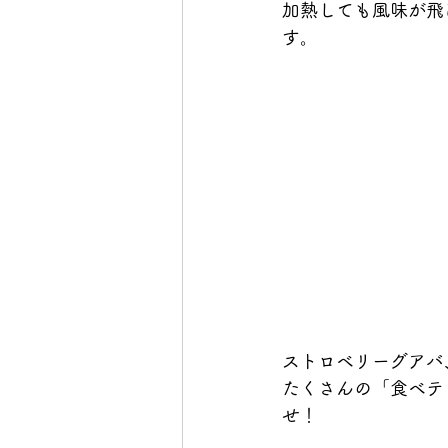
加熱しても風味が飛
す。
ストロベリーグアバ
たくさんの「食ベテ
せ！