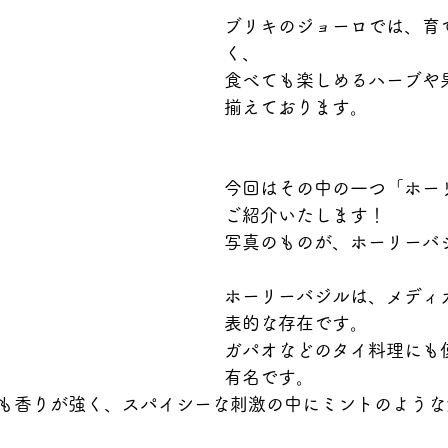
ブリキのジョーロでは、育
く、
食べても楽しめるハーブや
揃えております。
今回はその中の一つ「ホー
ご紹介いたします！
写真のものが、ホーリーバ
ホーリーバジルは、メディ
表的な存在です。
ガパオなどのタイ料理にも
有名です。
も香りが強く、スパイシーな刺激の中にミントのような