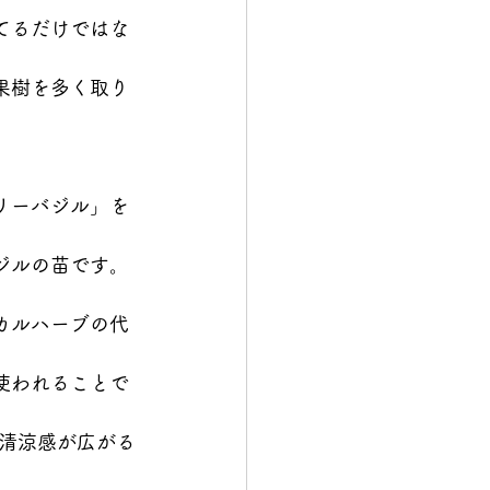
てるだけではな
果樹を多く取り
リーバジル」を
ジルの苗です。
カルハーブの代
使われることで
清涼感が広がる