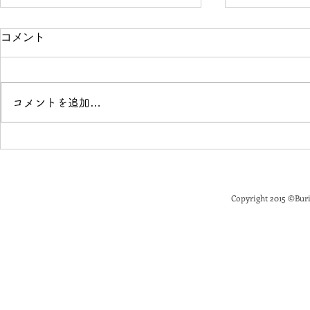
コメント
コメントを追加…
「花と落語」開催のお知らせ
Buriki M
せ
Copyright 2015
©
Buri