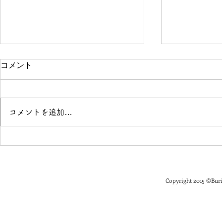
コメント
コメントを追加…
「花と落語」開催のお知らせ
Buriki M
せ
Copyright 2015
©
Buri