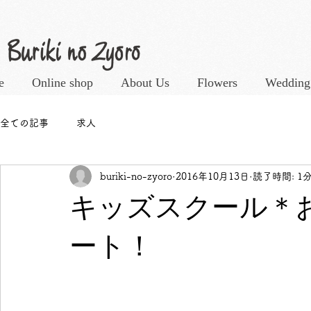
e
Online shop
About Us
Flowers
Wedding
全ての記事
求人
buriki-no-zyoro
2016年10月13日
読了時間: 1
キッズスクール＊お
ート！