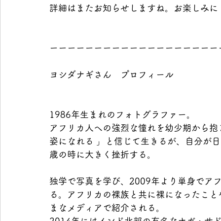
詳細はまたお知らせしますね。お楽しみに
ーーーーーーーーーーーーーーーーーーー
ヨシダナギさん　プロフィール
1986年生まれのフォトグラファー。
アフリカ人への強烈な憧れを幼少期から抱
姿になれる 」と信じて生きるが、自分が日
歳の時に大きく挫折する。
独学で写真を学び、2009年より単身でア
る。アフリカの裸族と共に裸になったこと
まなメディアで紹介される。
2014年にはインド北部の有名なナガ・サドゥ”S