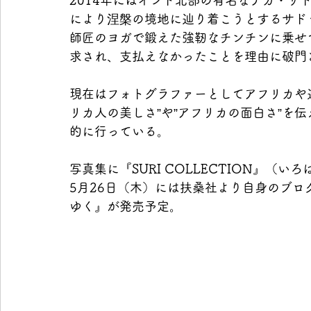
により涅槃の境地に辿り着こうとするサド
師匠のヨガで鍛えた強靭なチンチンに乗せて
求され、支払えなかったことを理由に破門
現在はフォトグラファーとしてアフリカや
リカ人の美しさ”や”アフリカの面白さ”を
的に行っている。
写真集に『SURI COLLECTION』（い
5月26日（木）には扶桑社より自身のブ
ゆく』が発売予定。