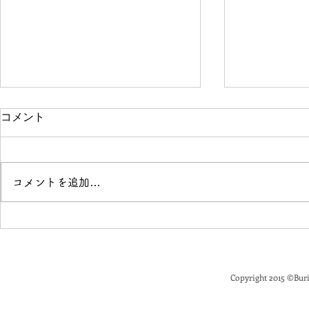
コメント
コメントを追加…
「花と落語」開催のお知らせ
Buriki M
せ
Copyright 2015
©
Buri