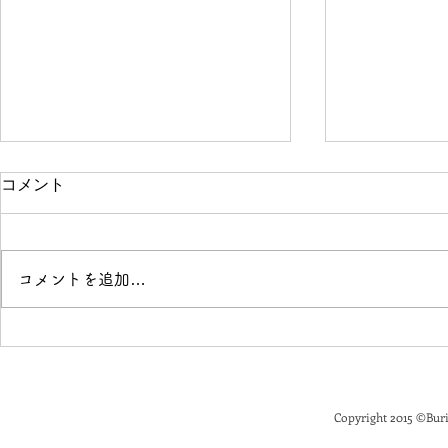
コメント
コメントを追加…
「花と落語」開催のお知らせ
Buriki M
せ
Copyright 2015
©
Buri