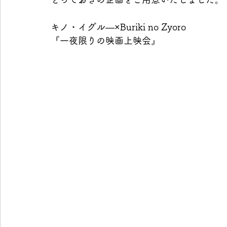
キノ・イグル―×Buriki no Zyoro
『一夜限りの映画上映会』