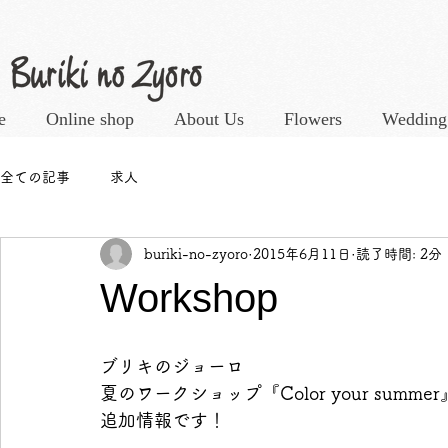
e
Online shop
About Us
Flowers
Wedding
全ての記事
求人
buriki-no-zyoro
2015年6月11日
読了時間: 2分
Workshop
ブリキのジョーロ 
夏のワークショップ『Color your summer』
追加情報です！ 