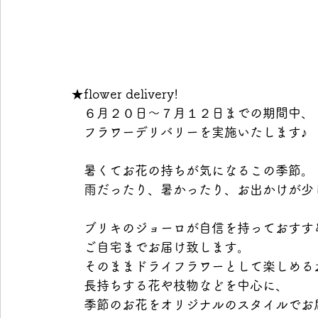
★flower delivery! 
　６月２０日～７月１２日までの期間中、 
　フラワーデリバリーを実施いたします♪ 
　暑くてお花の持ちが気になるこの季節。 
　雨だったり、暑かったり、お出かけが少
　ブリキのジョーロが自信を持っておすす
　ご自宅までお届け致します。 
　そのままドライフラワーとして楽しめる
　長持ちする花や枝物などを中心に、 
　季節のお花をオリジナルのスタイルでお