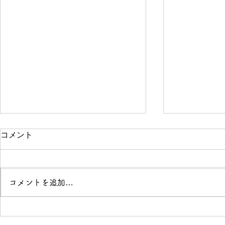
コメント
コメントを追加…
「花と落語」開催のお知らせ
Buriki M
せ