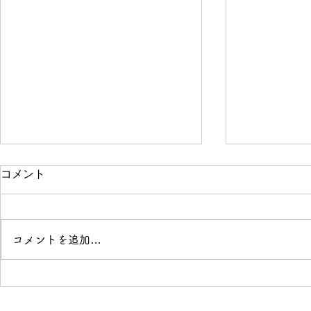
コメント
コメントを追加…
「花と落語」開催のお知らせ
Buriki M
せ