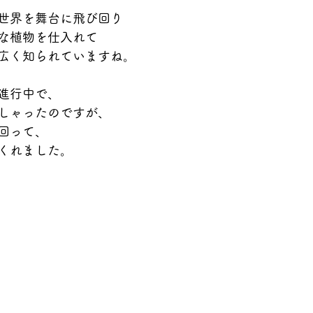
世界を舞台に飛び回り 
な植物を仕入れて 
広く知られていますね。 
進行中で、 
しゃったのですが、 
回って、 
くれました。 