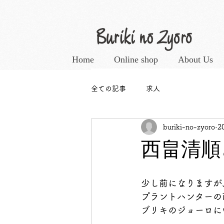
Home
Online shop
About Us
全ての記事
求人
buriki-no-zyoro
2
西畠清順
少し前になりますが
プラントハンターの
ブリキのジョーロに