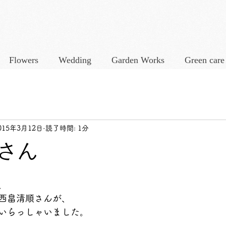
Flowers
Wedding
Garden Works
Green care
015年3月12日
読了時間: 1分
さん
、 
西畠清順さんが、 
いらっしゃいました。 